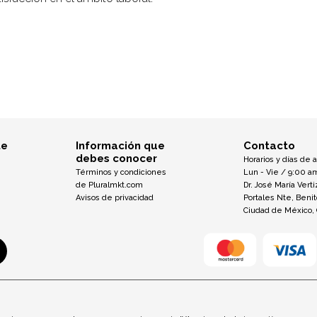
te
Información que
Contacto
debes conocer
Horarios y días de 
Términos y condiciones
Lun - Vie / 9:00 a
de Pluralmkt.com
Dr. José María Verti
Avisos de privacidad
Portales Nte, Beni
Ciudad de México,