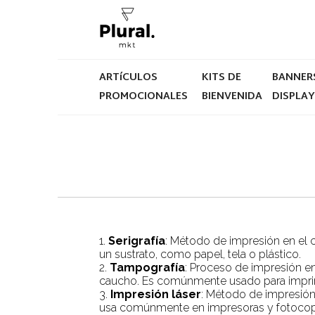
ARTíCULOS
KITS DE
BANNER
PROMOCIONALES
BIENVENIDA
DISPLA
1.
Serigrafía
: Método de impresión en el cu
un sustrato, como papel, tela o plástico.
2.
Tampografía
: Proceso de impresión en
caucho. Es comúnmente usado para imprimir
3.
Impresión láser
: Método de impresión 
usa comúnmente en impresoras y fotocop