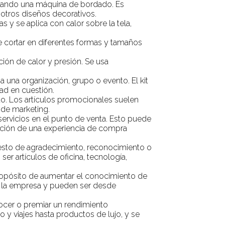
ilizando una máquina de bordado. Es
otros diseños decorativos.
s y se aplica con calor sobre la tela,
de cortar en diferentes formas y tamaños
ción de calor y presión. Se usa
a una organización, grupo o evento. El kit
ad en cuestión.
o. Los artículos promocionales suelen
 de marketing.
ervicios en el punto de venta. Esto puede
reación de una experiencia de compra
esto de agradecimiento, reconocimiento o
r artículos de oficina, tecnología,
propósito de aumentar el conocimiento de
 de la empresa y pueden ser desde
ocer o premiar un rendimiento
o y viajes hasta productos de lujo, y se