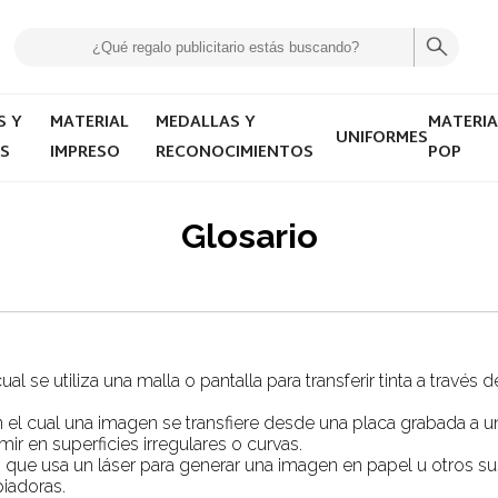
S Y
MATERIAL
MEDALLAS Y
MATERIA
UNIFORMES
YS
IMPRESO
RECONOCIMIENTOS
POP
Glosario
al se utiliza una malla o pantalla para transferir tinta a través
 el cual una imagen se transfiere desde una placa grabada a 
 en superficies irregulares o curvas.
que usa un láser para generar una imagen en papel u otros sust
iadoras.