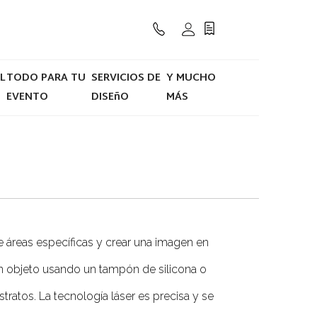
L
TODO PARA TU
SERVICIOS DE
Y MUCHO
EVENTO
DISEñO
MÁS
 de áreas específicas y crear una imagen en
un objeto usando un tampón de silicona o
ratos. La tecnología láser es precisa y se