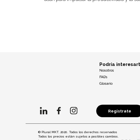
Podría interesar
Nosotros
FAQ’s
Glosario
Registrate
© Plural MKT. 2020. Todos los derechos reservados
Todos los precios están sujetos a posibles cambios.