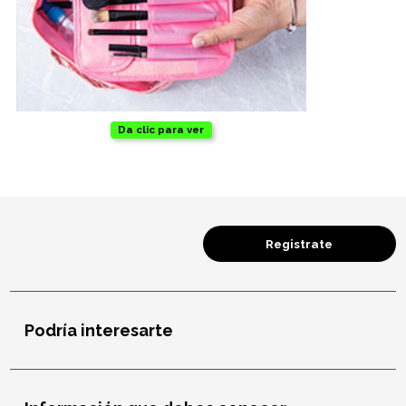
Da clic para ver
Registrate
Podría interesarte