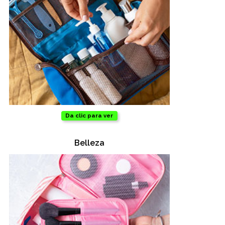
Da clic para ver
Belleza