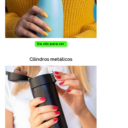
Da clic para ver
Cilindros metálicos