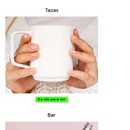
Tazas
Da clic para ver
Bar