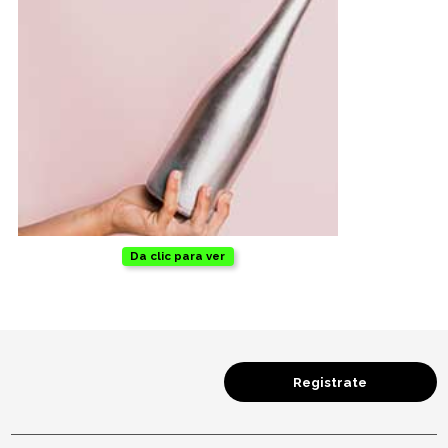
Da clic para ver
Registrate