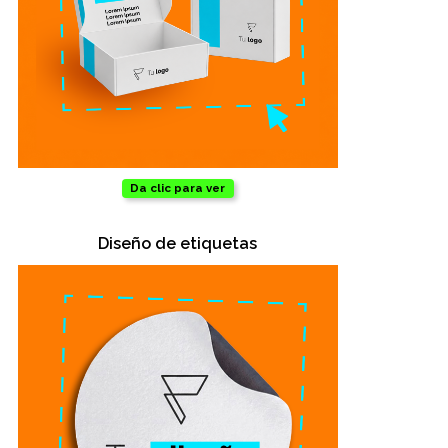
Da clic para ver
Diseño de etiquetas