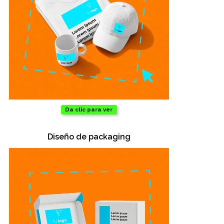
Da clic para ver
Diseño de packaging