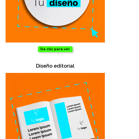
Da clic para ver
Diseño editorial