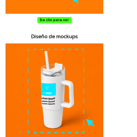
Da clic para ver
Diseño de mockups