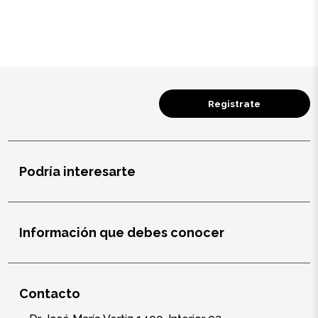
Salud y cuidado
Targus
Entretenimiento
Registrate
Mascotas
Gorras
Podría interesarte
Arte
Sublimación
Información que debes conocer
Contacto