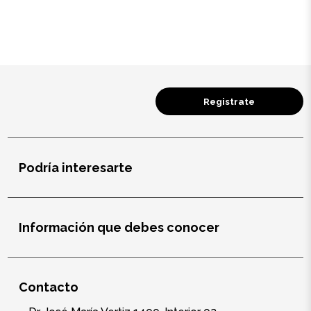
Salud y cuidado
Targus
Entretenimiento
Registrate
Mascotas
Gorras
Podría interesarte
Arte
Sublimación
Información que debes conocer
Contacto