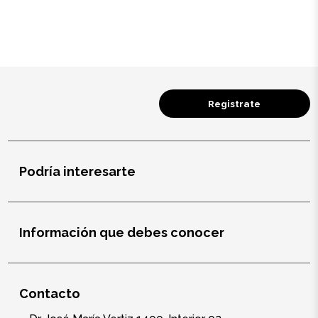
Salud y cuidado
Targus
Entretenimiento
Registrate
Mascotas
Gorras
Podría interesarte
Arte
Sublimación
Información que debes conocer
Contacto