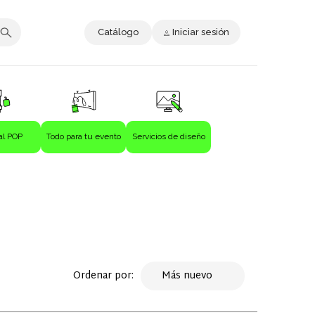
Catálogo
Iniciar sesión
al POP
Todo para tu evento
Servicios de diseño
Ordenar por:
Más nuevo