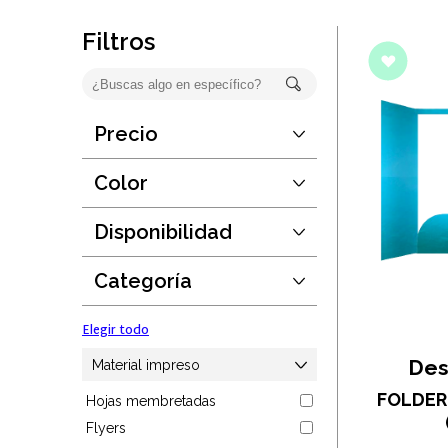
Oficina
Filtros
Ecológicos
Tecnología
Precio
Desde:
$123
Regalos corporativos
Hasta:
$2750
Color
Guardar
Llaveros
Disponibilidad
Elegir todo
Desde:
1
Antiestrés
Hasta:
190889
Categoría
Guardar
Herramientas
Elegir todo
Hogar
Des
Material impreso
FOLDER
Hojas membretadas
Salud y cuidado
Flyers