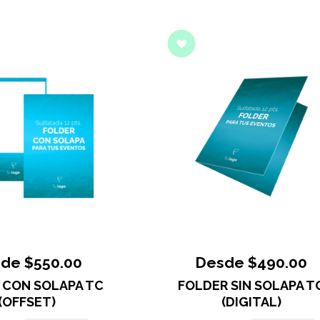
de $550.00
Desde $490.00
 CON SOLAPA TC
FOLDER SIN SOLAPA T
(OFFSET)
(DIGITAL)