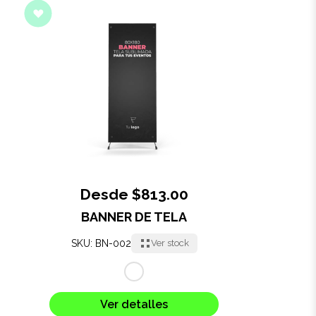
Salud y cuidado
Targus
Entretenimiento
Mascotas
Gorras
Arte
Desde $813.00
BANNER DE TELA
Sublimación
SKU: BN-002
Ver stock
Ver detalles