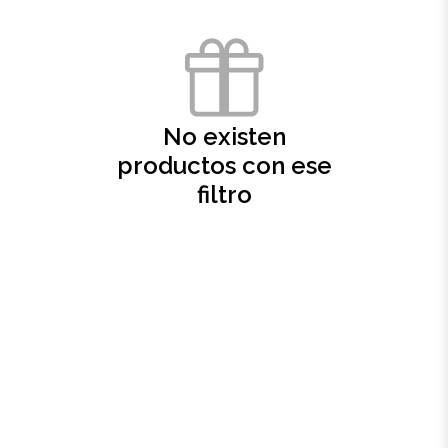
Oficina
Ecológicos
No existen
Tecnología
productos con ese
filtro
Regalos corporativos
Llaveros
Antiestrés
Herramientas
Hogar