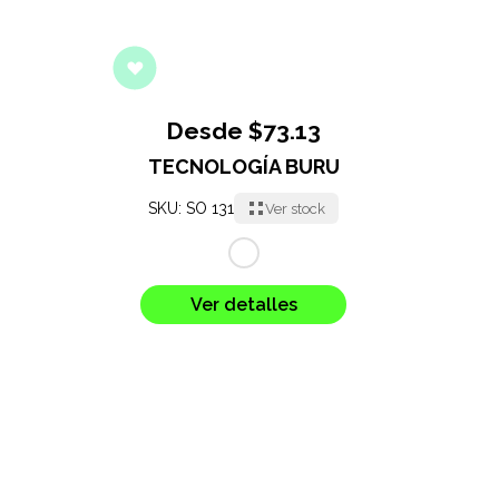
Desde $73.13
TECNOLOGÍA BURU
SKU: SO 131
Ver stock
Ver detalles