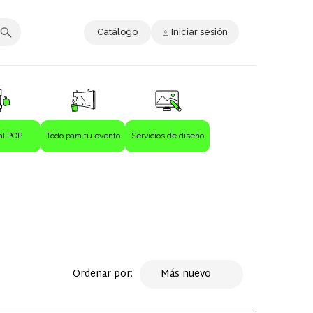
Catálogo
Iniciar sesión
al POP
Todo para tu evento
Servicios de diseño
Ordenar por:
Más nuevo