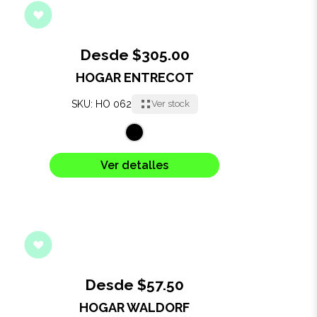
Desde $305.00
HOGAR ENTRECOT
SKU: HO 062
Ver stock
Ver detalles
Desde $57.50
HOGAR WALDORF