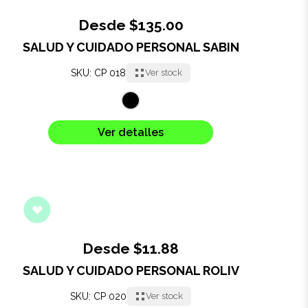
Desde $135.00
Oficina
SALUD Y CUIDADO PERSONAL SABIN
Ecológicos
SKU: CP 018
Ver stock
Tecnología
Ver detalles
Regalos corporativos
Llaveros
Antiestrés
Herramientas
Desde $11.88
SALUD Y CUIDADO PERSONAL ROLIV
Hogar
SKU: CP 020
Ver stock